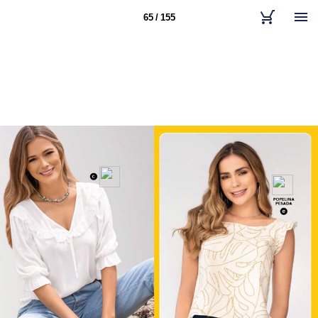
65 / 155