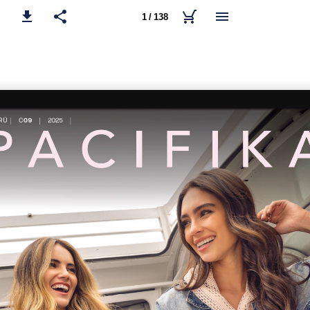
1 / 138